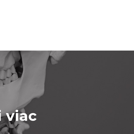
i viac