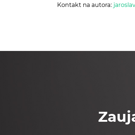
Kontakt na autora:
jarosla
Zauja