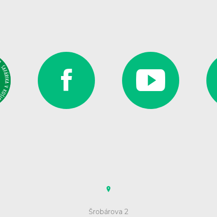
Facebook
Yo
Adresa
Šrobárova 2