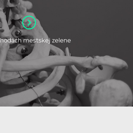
ýhodách mestskej zelene