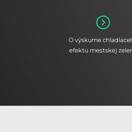
O výskume chladiace
efektu mestskej zele